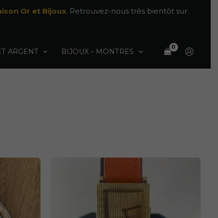
ison Or et Bijoux
. Retrouvez-nous très bientôt sur
ET ARGENT
BIJOUX – MONTRES