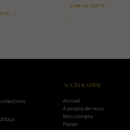
LIRE LA SUITE
UITE
ACCÈS RAPIDE
Accueil
collections
À propos de nous
Mon compte
d'Azur.
Panier