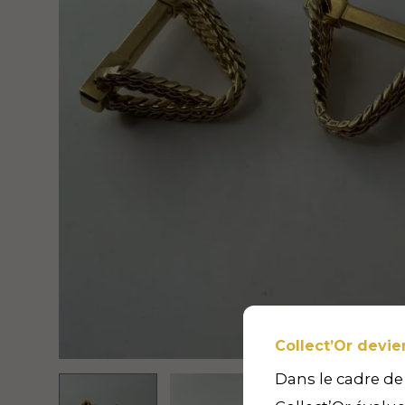
Collect’Or devie
Dans le cadre de