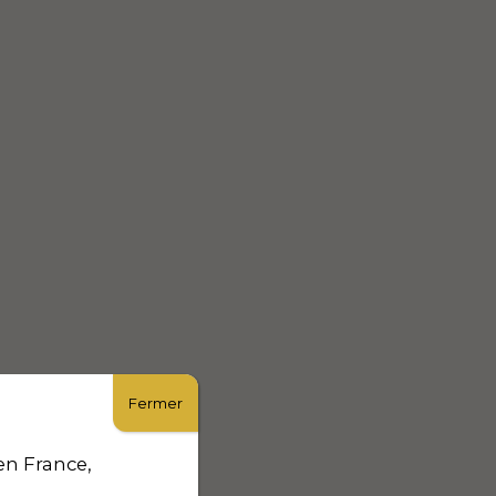
Fermer
en France,