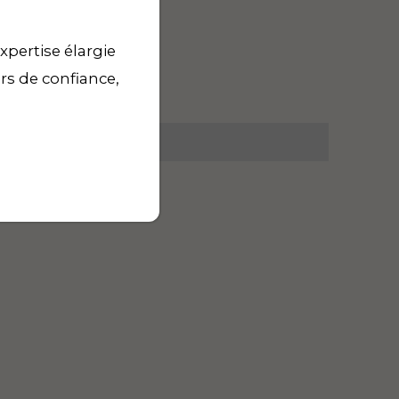
xpertise élargie
urs de confiance,