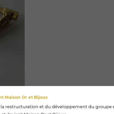
nt Maison Or et Bijoux
 la restructuration et du développement du groupe 