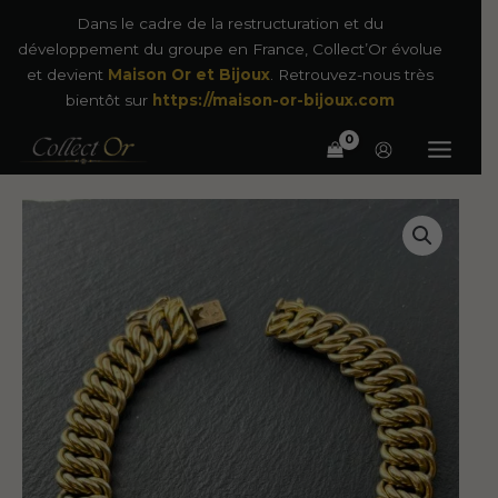
Aller
Dans le cadre de la restructuration et du
au
développement du groupe en France, Collect’Or évolue
contenu
et devient
Maison Or et Bijoux
. Retrouvez-nous très
bientôt sur
https://maison-or-bijoux.com