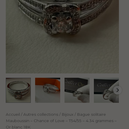
Accueil
/
Autres collections
/
Bijoux
/ Bague solitaire
Mauboussin – Chance of Love – T54/55 – 4.34 grammes –
Or blanc 18K