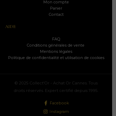
Mon compte
Panier
Contact
AIDE
FAQ
Conditions générales de vente
Mentions légales
Politique de confidentialité et utilisation de cookies
© 2025 Collect'Or - Achat Or Cannes. Tous
droits réservés. Expert certifié depuis 1995.
Facebook
Instagram