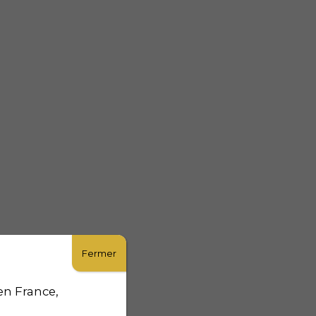
Fermer
en France,