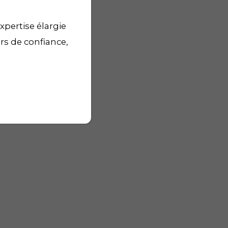
xpertise élargie
urs de confiance,