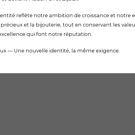
entité reflète notre ambition de croissance et notre e
récieux et la bijouterie, tout en conservant les vale
excellence qui font notre réputation.
oux — Une nouvelle identité, la même exigence.