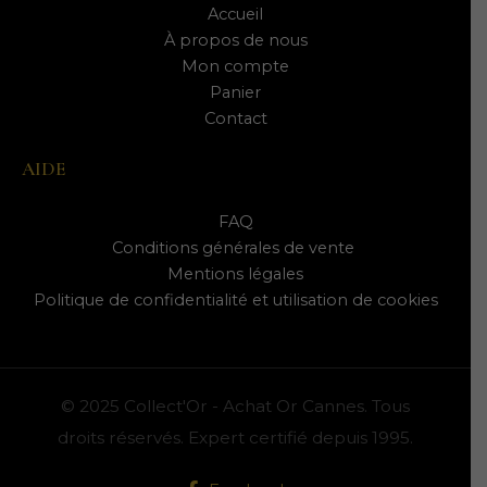
Accueil
À propos de nous
Mon compte
Panier
Contact
AIDE
FAQ
Conditions générales de vente
Mentions légales
Politique de confidentialité et utilisation de cookies
© 2025 Collect'Or - Achat Or Cannes. Tous
droits réservés. Expert certifié depuis 1995.