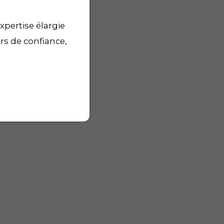
xpertise élargie
urs de confiance,