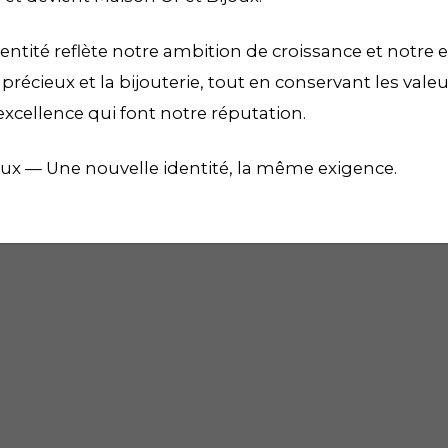
entité reflète notre ambition de croissance et notre e
récieux et la bijouterie, tout en conservant les vale
excellence qui font notre réputation.
oux — Une nouvelle identité, la même exigence.