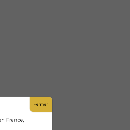
Fermer
en France,