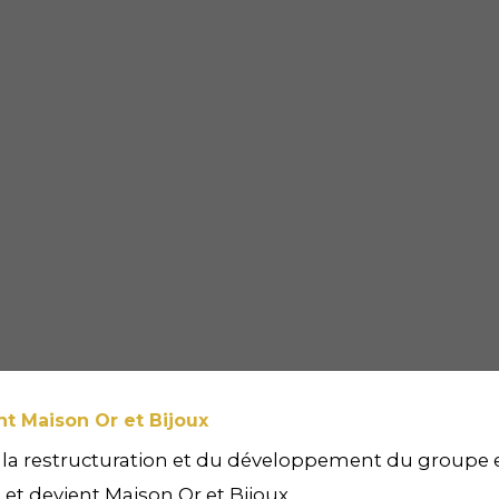
nt Maison Or et Bijoux
 la restructuration et du développement du groupe 
 et devient Maison Or et Bijoux.